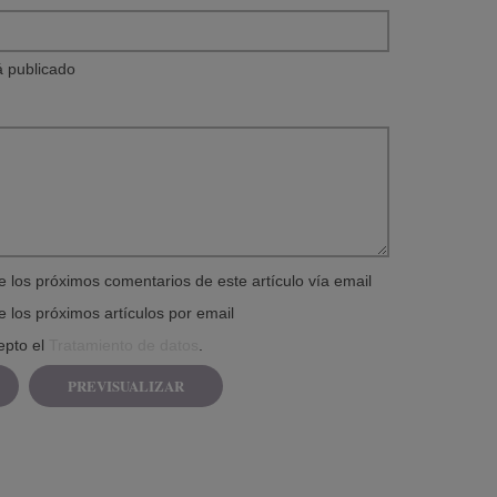
á publicado
e los próximos comentarios de este artículo vía email
e los próximos artículos por email
epto el
Tratamiento de datos
.