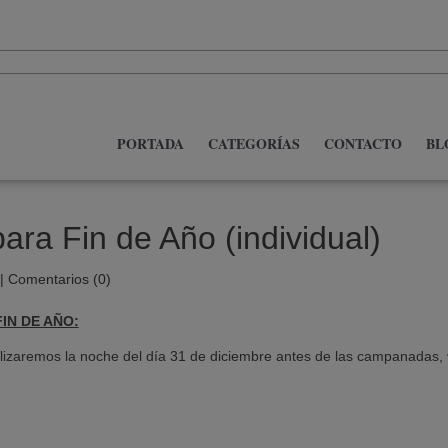
PORTADA
CATEGORÍAS
CONTACTO
BL
para Fin de Año (individual)
|
Comentarios (0)
IN DE AÑO:
ealizaremos la noche del día 31 de diciembre antes de las campanadas,