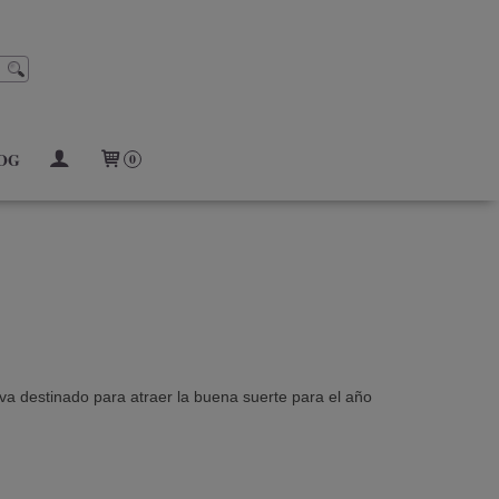
OG
0
 va destinado para atraer la buena suerte para el año