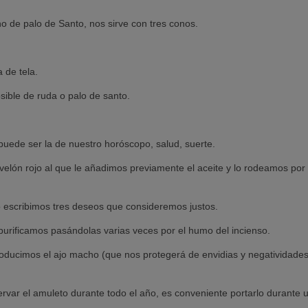
o de palo de Santo, nos sirve con tres conos.
 de tela.
osible de ruda o palo de santo.
puede ser la de nuestro horóscopo, salud, suerte.
elón rojo al que le añadimos previamente el aceite y lo rodeamos por
 escribimos tres deseos que consideremos justos.
purificamos pasándolas varias veces por el humo del incienso.
troducimos el ajo macho (que nos protegerá de envidias y negatividades
var el amuleto durante todo el año, es conveniente portarlo durante 
.