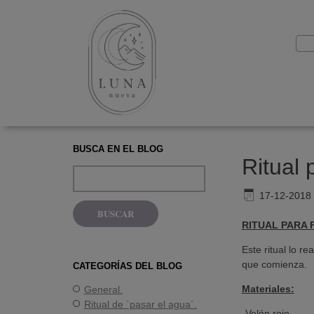
BUSCA EN EL BLOG
Ritual 
17-12-2018
RITUAL PARA F
Este ritual lo r
que comienza.
CATEGORÍAS DEL BLOG
Materiales:
General.
Ritual de `pasar el agua´.
-Velón rojo