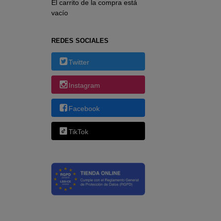
El carrito de la compra está
vacío
REDES SOCIALES
Twitter
Instagram
Facebook
TikTok