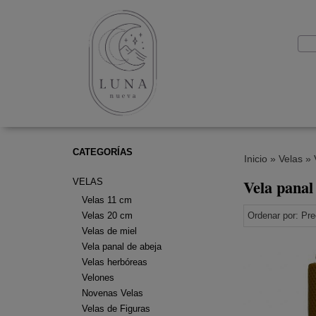
CATEGORÍAS
Inicio
»
Velas
»
Vela panal
VELAS
Velas 11 cm
Velas 20 cm
Ordenar por:
Pre
Velas de miel
Vela panal de abeja
Velas herbóreas
Velones
Novenas Velas
Velas de Figuras