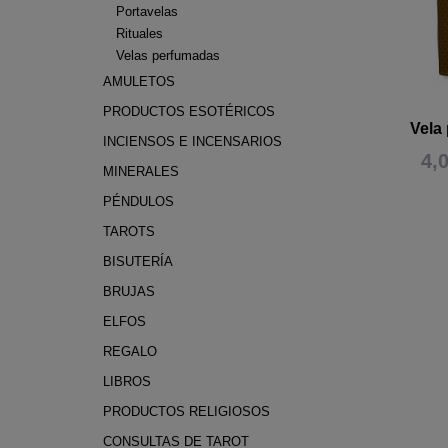
Portavelas
Rituales
Velas perfumadas
AMULETOS
PRODUCTOS ESOTÉRICOS
Vela
INCIENSOS E INCENSARIOS
4,
MINERALES
PÉNDULOS
TAROTS
BISUTERÍA
BRUJAS
ELFOS
REGALO
LIBROS
PRODUCTOS RELIGIOSOS
CONSULTAS DE TAROT