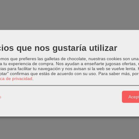
ios que nos gustaría utilizar
os que prefieres las galletas de chocolate, nuestras cookies son una
 a tu experiencia de compra. Nos ayudan a enseñarte jugosas ofertas,
ias para facilitar tu navegación y nos avisan si la web se vuelve lenta.
eptar" confirmas que estás de acuerdo con su uso.
Para saber más, por 
tica de privacidad
.
s
Acept