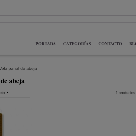
PORTADA
CATEGORÍAS
CONTACTO
BL
Vela panal de abeja
 de abeja
cio
1 productos