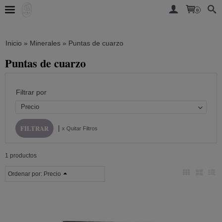
0
Inicio
»
Minerales
»
Puntas de cuarzo
Puntas de cuarzo
Filtrar por
Precio
|
x Quitar Filtros
1 productos
Ordenar por:
Precio