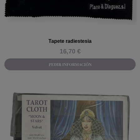
Tapete radiestesia
16,70 €
PEDIR INFORMACIÓN