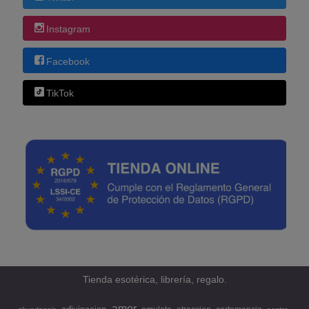
Instagram
Facebook
TikTok
Tienda esotérica, librería, regalo.
amor