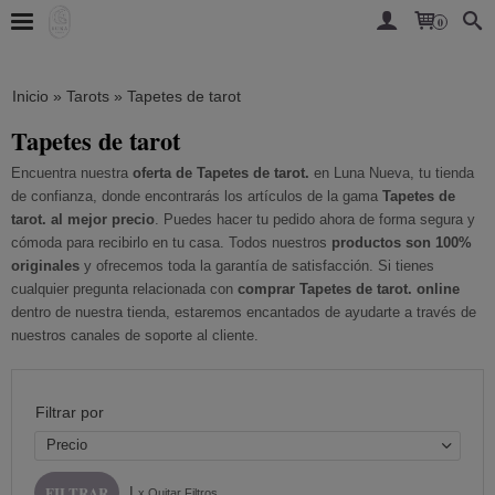
0
Inicio
»
Tarots
»
Tapetes de tarot
Tapetes de tarot
Encuentra nuestra
oferta de Tapetes de tarot.
en Luna Nueva, tu tienda
de confianza, donde encontrarás los artículos de la gama
Tapetes de
tarot. al mejor precio
. Puedes hacer tu pedido ahora de forma segura y
cómoda para recibirlo en tu casa. Todos nuestros
productos son 100%
originales
y ofrecemos toda la garantía de satisfacción. Si tienes
cualquier pregunta relacionada con
comprar Tapetes de tarot. online
dentro de nuestra tienda, estaremos encantados de ayudarte a través de
nuestros canales de soporte al cliente.
Filtrar por
Precio
|
x Quitar Filtros