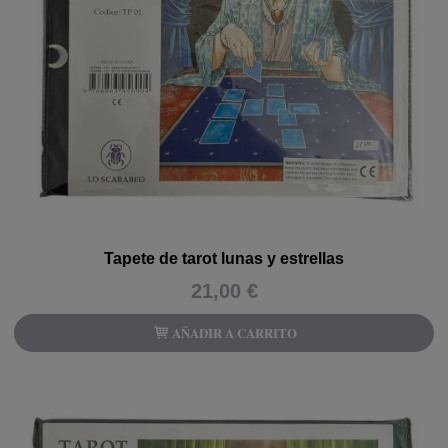
Tapete de tarot lunas y estrellas
21,00 €
AÑADIR A CARRITO