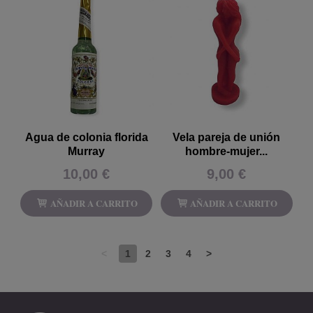
Agua de colonia florida
Vela pareja de unión
Murray
hombre-mujer...
10,00 €
9,00 €
AÑADIR A CARRITO
AÑADIR A CARRITO
<
1
2
3
4
>