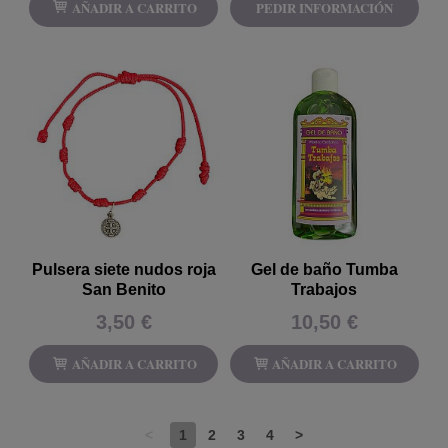
AÑADIR A CARRITO
PEDIR INFORMACIÓN
Pulsera siete nudos roja
Gel de baño Tumba
San Benito
Trabajos
3,50 €
10,50 €
AÑADIR A CARRITO
AÑADIR A CARRITO
<
1
2
3
4
>