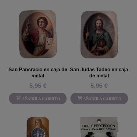
San Pancracio en caja de
San Judas Tadeo en caja
metal
de metal
5,95 €
5,95 €
AÑADIR A CARRITO
AÑADIR A CARRITO