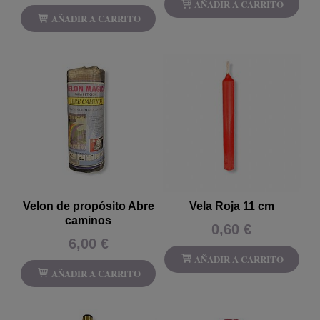
AÑADIR A CARRITO
AÑADIR A CARRITO
Velon de propósito Abre
Vela Roja 11 cm
caminos
0,60 €
6,00 €
AÑADIR A CARRITO
AÑADIR A CARRITO