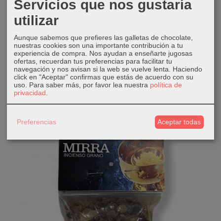
Servicios que nos gustaría
utilizar
Aunque sabemos que prefieres las galletas de chocolate,
nuestras cookies son una importante contribución a tu
experiencia de compra. Nos ayudan a enseñarte jugosas
ofertas, recuerdan tus preferencias para facilitar tu
Incienso en grano natural
navegación y nos avisan si la web se vuelve lenta. Haciendo
click en "Aceptar" confirmas que estás de acuerdo con su
4,50 €
uso.
Para saber más, por favor lea nuestra
política de
privacidad
.
AÑADIR A CARRITO
Preferencias
Aceptar todas