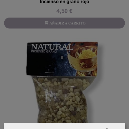
Incienso en grano rojo
4,50 €
AÑADIR A CARRITO