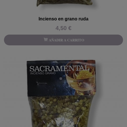
Incienso en grano ruda
4,50 €
AÑADIR A CARRITO