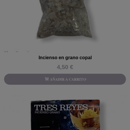
Incienso en grano copal
4,50 €
AÑADIR A CARRITO