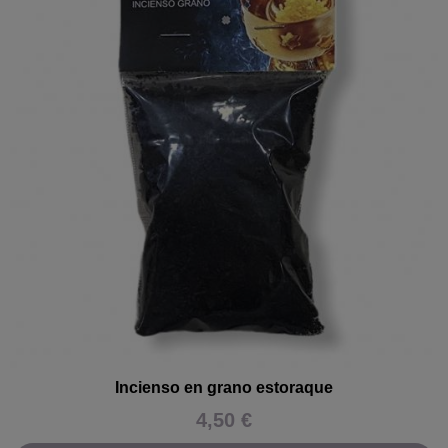
Incienso en grano estoraque
4,50 €