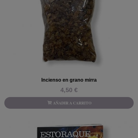
Incienso en grano mirra
4,50 €
AÑADIR A CARRITO