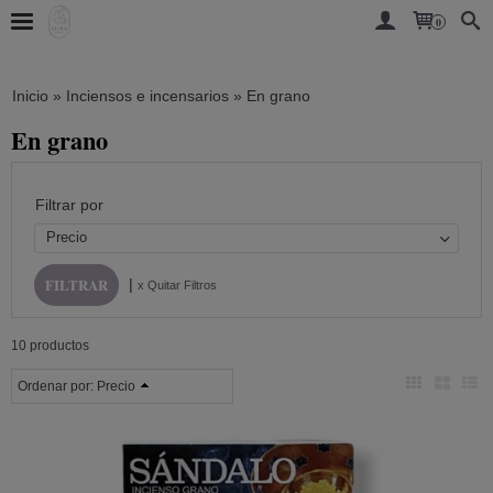
0
Inicio
»
Inciensos e incensarios
»
En grano
En grano
Filtrar por
Precio
|
x Quitar Filtros
10 productos
Ordenar por:
Precio