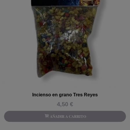
Incienso en grano Tres Reyes
4,50 €
AÑADIR A CARRITO