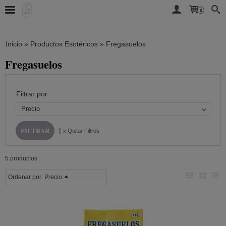
0
Inicio
»
Productos Esotéricos
»
Fregasuelos
Fregasuelos
Filtrar por
Precio
|
x Quitar Filtros
5 productos
Ordenar por:
Precio