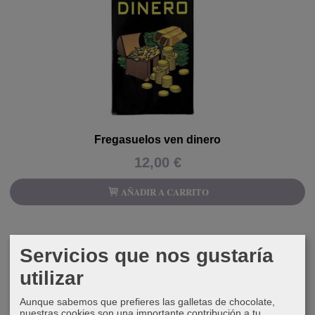
Fregasuelos ven dinero
12,00 €
AÑADIR A CARRITO
Servicios que nos gustaría
utilizar
Aunque sabemos que prefieres las galletas de chocolate,
nuestras cookies son una importante contribución a tu