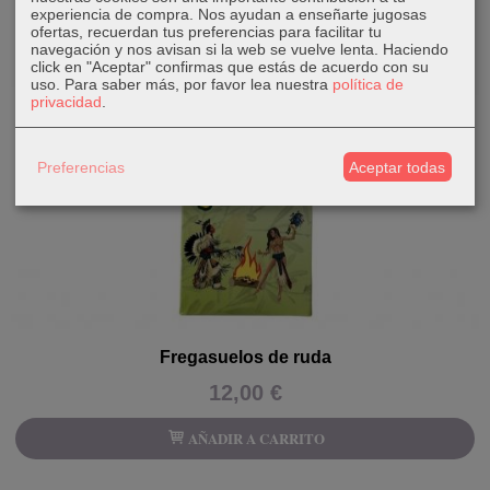
experiencia de compra. Nos ayudan a enseñarte jugosas
ofertas, recuerdan tus preferencias para facilitar tu
navegación y nos avisan si la web se vuelve lenta. Haciendo
click en "Aceptar" confirmas que estás de acuerdo con su
uso.
Para saber más, por favor lea nuestra
política de
privacidad
.
Preferencias
Aceptar todas
Fregasuelos de ruda
12,00 €
AÑADIR A CARRITO