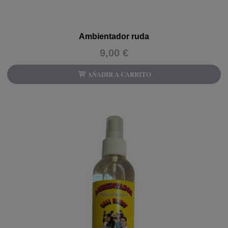
Ambientador ruda
9,00 €
AÑADIR A CARRITO