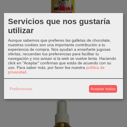
Servicios que nos gustaría
utilizar
Aunque sabemos que prefieres las galletas de chocolate,
nuestras cookies son una importante contribución a tu
experiencia de compra. Nos ayudan a enseñarte jugosas
ofertas, recuerdan tus preferencias para facilitar tu
Ambientador llama cliente
navegación y nos avisan si la web se vuelve lenta. Haciendo
click en "Aceptar" confirmas que estás de acuerdo con su
9,00 €
uso.
Para saber más, por favor lea nuestra
política de
privacidad
.
AÑADIR A CARRITO
Preferencias
Aceptar todas