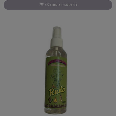
AÑADIR A CARRITO