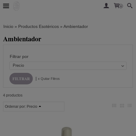
0
Inicio
»
Productos Esotéricos
»
Ambientador
Ambientador
Filtrar por
Precio
|
x Quitar Filtros
4 productos
Ordenar por:
Precio