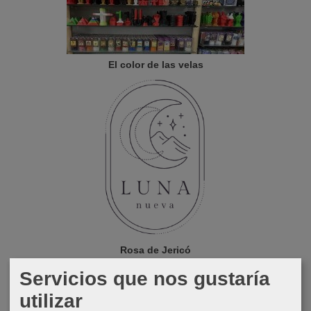
El color de las velas
Rosa de Jericó
Servicios que nos gustaría
utilizar