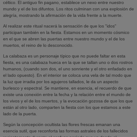
céltico. El antiguo fin pagano, establece un nexo entre nuestro
mundo y el de los difuntos. Los ritos culminan con una explosión de
alegría, mostrando la afirmación de la vida frente a la muerte.
Al realizar este ritual nacerá la sensación de que los "idos"
participan también en la fiesta. Estamos en un momento cósmico
en el que se abren las puertas entre nuestro mundo y el de los
muertos, el reino de lo desconocido.
La calabaza es un personaje típico que no puede faltar en esta
fiesta, es una calabaza hueca en la que se tallan uno o dos rostros
humanos, (cuando son dos, el uno sonriente y el otro enfadado en
el lado opuesto). En el interior se coloca una vela de tal modo que
la luz que irradia por los agujeros tallados, le da un aspecto
burlesco y espectral. Se mantiene, en esencia, el recuerdo de que
existe una conexión entre la fecha y la relación entre el mundo de
los vivos y el de los muertos, y la evocación gozosa de que los que
están al otro lado, comparten la fiesta con los que estamos a este
lado de la puerta.
Según la concepción ocultista las flores frescas emanan una
esencia sutil, que reconforta las formas astrales de los fallecidos