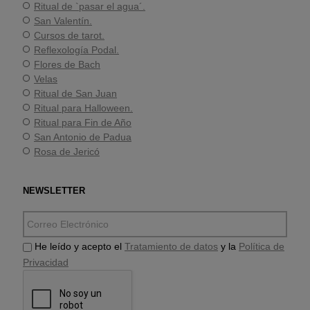
Ritual de `pasar el agua´.
San Valentín.
Cursos de tarot.
Reflexología Podal.
Flores de Bach
Velas
Ritual de San Juan
Ritual para Halloween.
Ritual para Fin de Año
San Antonio de Padua
Rosa de Jericó
NEWSLETTER
He leído y acepto el
Tratamiento de datos
y la
Política de
Privacidad