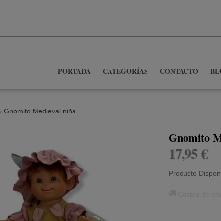
PORTADA
CATEGORÍAS
CONTACTO
BL
»
Gnomito Medieval niña
Gnomito Me
17,95 €
Producto Dispon
Costes de en