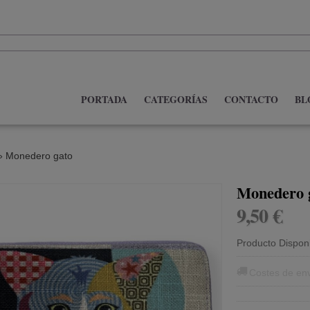
PORTADA
CATEGORÍAS
CONTACTO
BL
»
Monedero gato
Monedero 
9,50 €
Producto Dispon
Costes de en