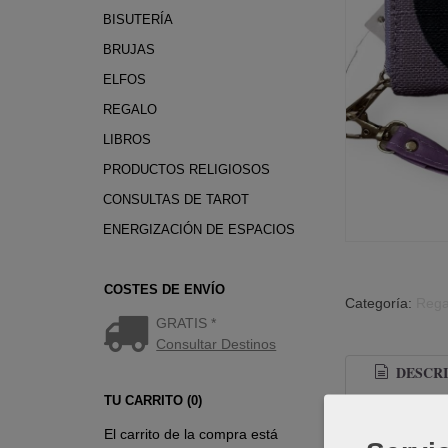
BISUTERÍA
BRUJAS
ELFOS
REGALO
LIBROS
PRODUCTOS RELIGIOSOS
CONSULTAS DE TAROT
ENERGIZACIÓN DE ESPACIOS
COSTES DE ENVÍO
Categoría:
Rega
GRATIS *
Consultar Destinos
DESCRI
TU CARRITO (0)
El carrito de la compra está
Monedero co