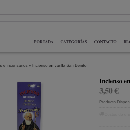
PORTADA
CATEGORÍAS
CONTACTO
BL
s e incensarios
»
Incienso en varilla San Benito
3,50 €
Producto Dispon
Costes de en