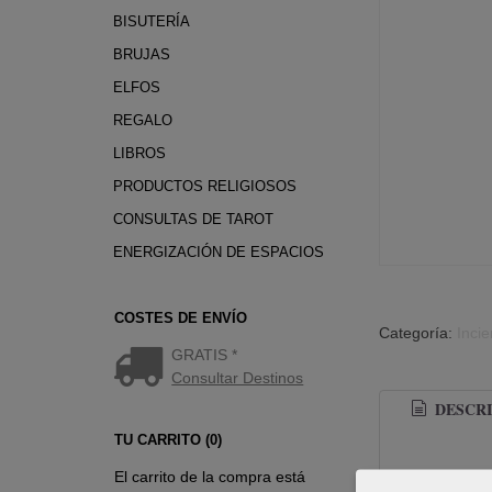
BISUTERÍA
BRUJAS
ELFOS
REGALO
LIBROS
PRODUCTOS RELIGIOSOS
CONSULTAS DE TAROT
ENERGIZACIÓN DE ESPACIOS
COSTES DE ENVÍO
Categoría:
Incie
GRATIS *
Consultar Destinos
DESCRI
TU CARRITO (0)
El carrito de la compra está
Incienso hex