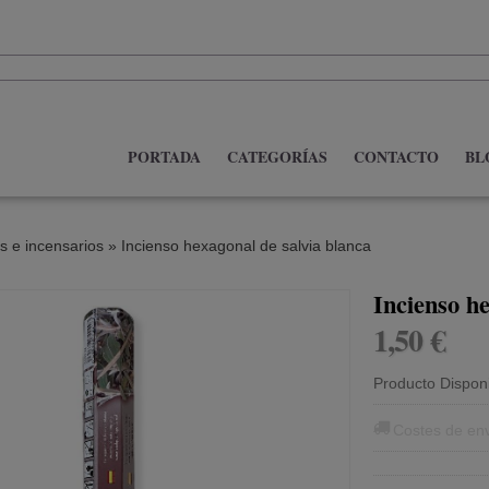
PORTADA
CATEGORÍAS
CONTACTO
BL
s e incensarios
»
Incienso hexagonal de salvia blanca
Incienso he
1,50 €
Producto Dispon
Costes de en