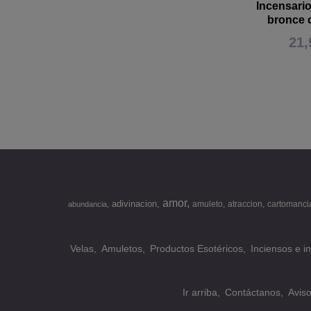
Incensari
bronce c
21,
amor
adivinacion
amuleto
atraccion
cartomanci
abundancia
Velas
Amuletos
Productos Esotéricos
Inciensos e i
Ir arriba
Contáctanos
Avis