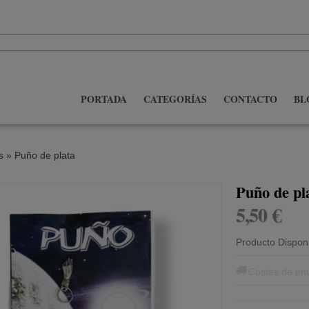
PORTADA
CATEGORÍAS
CONTACTO
BL
s
»
Puño de plata
Puño de pl
5,50 €
Producto Dispon
Costes de en