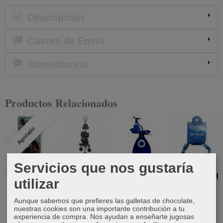
Descripción
Costes de Envío
Comentarios
Productos Relacionados
Agotado
Servicios que nos gustaría
Cuerno de la
Colgante de
Ojo Turco
Pulsera chip
utilizar
abundancia
Búho con
Mano
howlita
Ojo turco
6,00 €
2,95 €
3,50 €
Aunque sabemos que prefieres las galletas de chocolate,
nuestras cookies son una importante contribución a tu
7,75 €
experiencia de compra. Nos ayudan a enseñarte jugosas