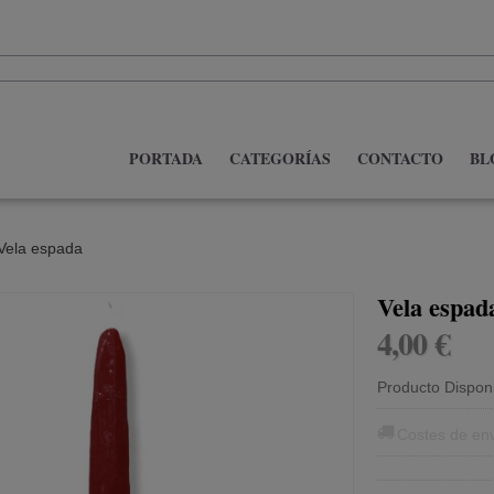
PORTADA
CATEGORÍAS
CONTACTO
BL
Vela espada
Vela espad
4,00 €
Producto Dispon
Costes de en