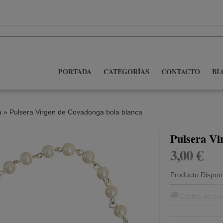
PORTADA
CATEGORÍAS
CONTACTO
BL
a
»
Pulsera Virgen de Covadonga bola blanca
Pulsera Vi
3,00 €
Producto Dispon
Costes de en