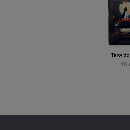
Tarot de
26,