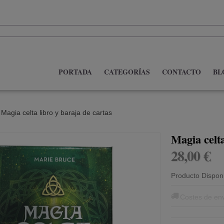
PORTADA
CATEGORÍAS
CONTACTO
BL
»
Magia celta libro y baraja de cartas
Magia celta
28,00 €
Producto Dispon
Costes de en