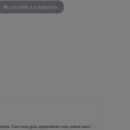
AÑADIR A CARRITO
Bretaña. Con esta guía aprenderás más sobre esos