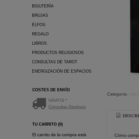
BISUTERÍA
BRUJAS
ELFOS
REGALO
LIBROS
PRODUCTOS RELIGIOSOS
CONSULTAS DE TAROT
ENERGIZACIÓN DE ESPACIOS
COSTES DE ENVÍO
Categoría:
Libr
GRATIS *
Consultar Destinos
DESCRI
TU CARRITO (0)
El carrito de la compra está
Cómo compag