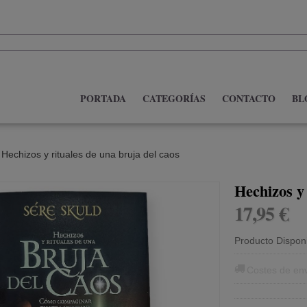
PORTADA
CATEGORÍAS
CONTACTO
BL
»
Hechizos y rituales de una bruja del caos
Hechizos y 
17,95 €
Producto Dispon
Costes de en