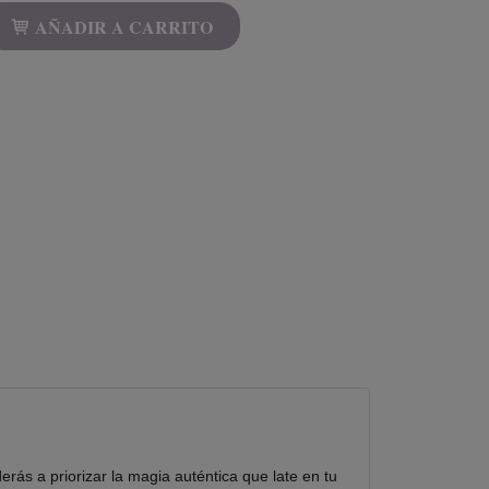
AÑADIR A CARRITO
ás a priorizar la magia auténtica que late en tu